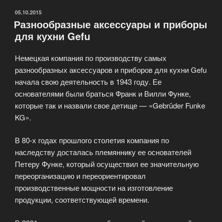
ОПУБЛИКОВАНО
05.10.2015
Разнообразные аксессуары и приборы
для кухни Gefu
Немецкая компания по производству самых
разнообразных аксессуаров и приборов для кухни Gefu
начала свою деятельность в 1943 году. Ее
основателями были браться Франк и Вилли Функе,
которые так и назвали свое детище — «Gebrüder Funke
KG».
В 80-х годах прошлого столетия компания по
наследству досталась племяннику ее основателей
Петеру Функе, который осуществил ее значительную
переорганизацию и переориентировал
производственные мощности на изготовление
продукции, соответствующей времени.