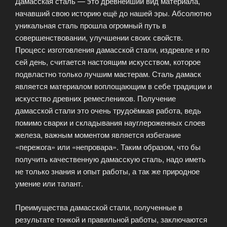
Дамасская сталь — это древнейший вид материала,
начавший свою историю ещё до нашей эры. Абсолютно
уникальная сталь прошла огромный путь в
совершенствовании, улучшении своих свойств.
Процесс изготовления дамасской стали, издревле и по
сей день, считается настоящим искусством, которое
подвластно только лучшим мастерам. Сталь дамаск
является материалом воплощающим в себе традиции и
искусство древних ремеслеников. Получение
дамасской стали это очень трудоёмкая работа, ведь
помимо сварки и складывания науглероженных слоев
железа, важным моментом является избегание
«пережога» или «непровара». Таким образом, что бы
получить качественную дамасскую сталь, надо иметь
не только знания и опыт работы, а так же природное
умение или талант.
Преимущества дамасской стали, полученные в
результате тонкой и правильной работы, заключаются