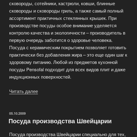
сковороды, сотейники, кастрюли, ковши, блинные
сковороды и сковороды гриль, а также самый полный
ассортимент практичных стеклянных крышек. При
производстве посуды особое внимание уделяется
контролю качества и экологичности – производитель в
первую очередь заботится о здоровье человека.
Посуда с керамическим покрытием позволяет готовить
практически без добавления жира – это еще один шаг к
здоровому питанию. Любой из предметов кухонной
посуды Pensofal подходит для всех видов плит и даже
индукционных поверхностей.
Читать далее
«Кухонная
посуда
с
керамическим
ОПУБЛИКОВАНО
05.10.2009
Посуда производства Швейцарии
покрытием
Pensofal»
Посуда производства Швейцарии специально для тех,