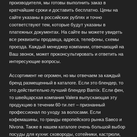
производителя, мы готовы выполнить заказ в
кратчайшие сроки и доставить бесплатно. Цены на
сайте указаны в российских рублях и точно
соответствуют тем, которые будут указаны в
платежных документах. На сайте вы можете увидеть
все реквизиты продавца, адреса, телефоны, схемы
проезда. Каждый менеджер компании, отвечающий на
Ваш звонок, может проконсультировать и ответить на
интересующие вопросы.
Ассортимент не огромен, но мы отвечаем за каждый
бренд размещенный в каталоге. Если это блендер, то
это действительно лучший блендер Bamix. Если фен,
то швейцарская компания Valera выпускающая эту
продукцию в течении 60-ти лет – признанный
профессионал по уходу за волосами. Если
кофемашины, то гранды европейского рынка Saeco и
Nivona. Также в нашем каталоге очень большой выбор
посуды для кухни: сковороды, сотейники, кастрюли,