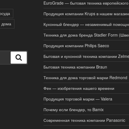
EuroGrade — бытовая техника европейского
осуда
Продукция компании Krups в нашем магази
я дома
Кухонный блендер — незаменимый помощн
Техника для дома бренда Stadler Form (Шве
Продукция компании Philips Saeco
Бытовая и кухонной техника компании Zelme
Поиск
Бытовая техника компании Braun
Техника для дома торговой марки Redmond
Фен — изобретения нашего времени
Продукция торговой марки — Valera
Почему если блендер, то Bamix
Современная техника компании Panasonic