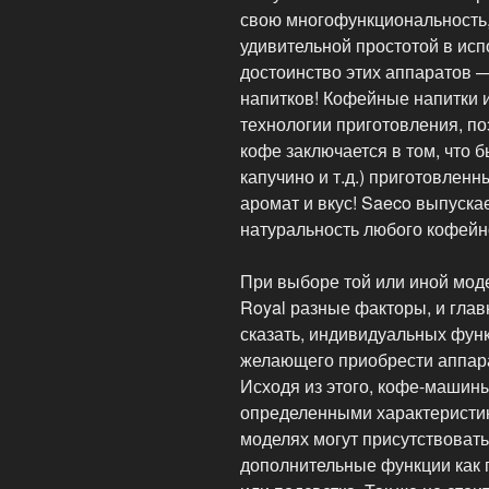
свою многофункциональность
удивительной простотой в исп
достоинство этих аппаратов 
напитков! Кофейные напитки
технологии приготовления, п
кофе заключается в том, что б
капучино и т.д.) приготовлен
аромат и вкус! Saeco выпуск
натуральность любого кофейн
При выборе той или иной мо
Royal разные факторы, и глав
сказать, индивидуальных функ
желающего приобрести аппара
Исходя из этого, кофе-машин
определенными характеристик
моделях могут присутствовать
дополнительные функции как 