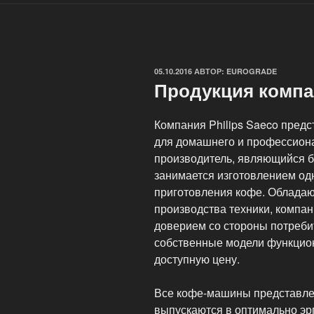
ОПУБЛИКОВАНО
05.10.2016
АВТОР:
EUROGRADE
Продукция компан
Компания Philips Saeco пред
для домашнего и профессиона
производитель, являющийся б
занимается изготовлением од
приготовления кофе. Облада
производства техники, компа
доверием со стороны потребит
собственные модели функцио
доступную цену.
Все кофе-машины представле
выпускаются в оптимально эр