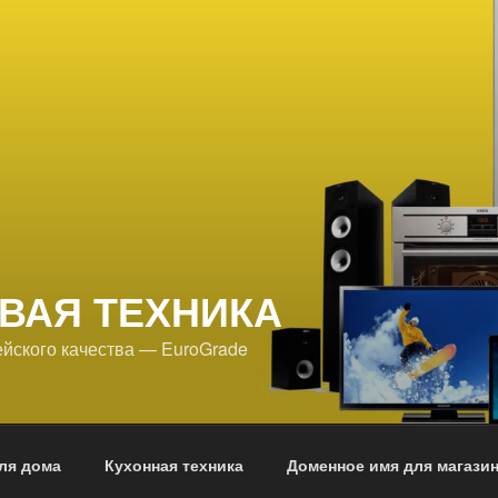
ВАЯ ТЕХНИКА
йского качества — EuroGrade
ля дома
Кухонная техника
Доменное имя для магази