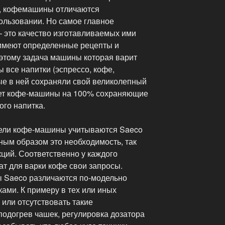
, кофемашины отличаются
ользовании. Но самое главное
— это качество изготавливаемых ими
 имеют определенные рецепты и
оэтому задача машины которая варит
ы все напитки (эспрессо, кофе,
ные в ней сохраняли свой великолепный
ает кофе-машины на 100% сохраняющие
ого напитка.
дели кофе-машины учитываются Saeco
ным образом это необходимость, так
ций. Соответственно у каждого
т для варки кофе свои запросы.
ы Saeco различаются по-модельно
ами. К примеру в тех или иных
 или отсутствовать такие
подогрев чашек, регулировка дозатора