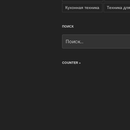
Кухонная техника
Техника дл
ПОИСК
Искать:
COUNTER +