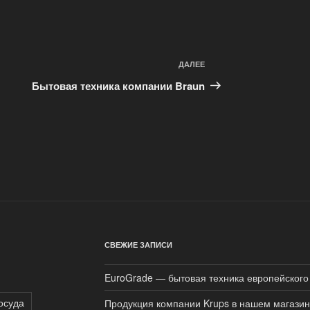
ДАЛЕЕ
Следующая
запись
Бытовая техника компании Braun
СВЕЖИЕ ЗАПИСИ
EuroGrade — бытовая техника европейского
осуда
Продукция компании Krups в нашем магази