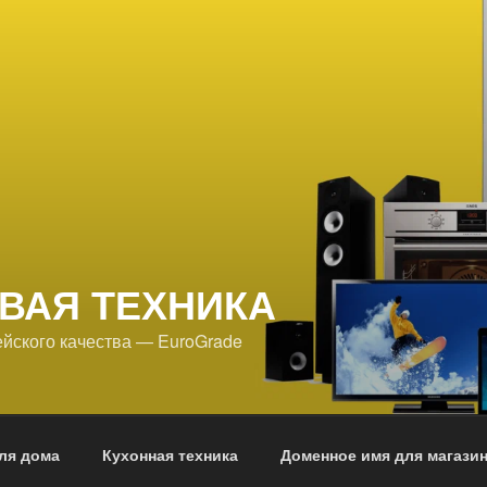
ВАЯ ТЕХНИКА
йского качества — EuroGrade
ля дома
Кухонная техника
Доменное имя для магази