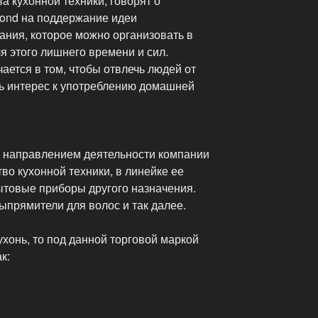
а кухонной техники, говорят о
ond на поддержание идеи
ания, которое можно организовать в
я этого лишнего времени и сил.
ается в том, чтобы отвлечь людей от
ь интерес к употреблению домашней
м направлением деятельности компании
о кухонной техники, в линейке ее
ытовые приборы другого назначения.
ыпрямители для волос и так далее.
ухонь, то под данной торговой маркой
к: