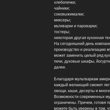
хлебопечки;
чайники;
соковыжималки;
миксеры;
мьтиварки и пароварки;
тостеры;
некоторая другая кухонная те
На сегодняшний день компани
производство и реализацию м
может заменить целый ряд ку
печи, духовые шкафы, йогурт
далее.
Благодаря мультваркам амер
каждый желающий сможет легк
овощи, каши, десерты и многи
Возможности современных мул
ограничены. Причем, готовя 
можете быть уверены в том, ч