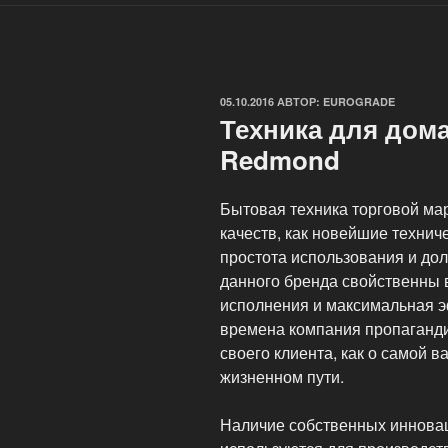
ОПУБЛИКОВАНО
05.10.2016
АВТОР:
EUROGRADE
Техника для дом
Redmond
Бытовая техника торговой ма
качеств, как новейшие технич
простота использования и дол
данного бренда свойственны 
исполнения и максимальная э
времена компания пропаганди
своего клиента, как о самой 
жизненном пути.
Наличие собственных инновац