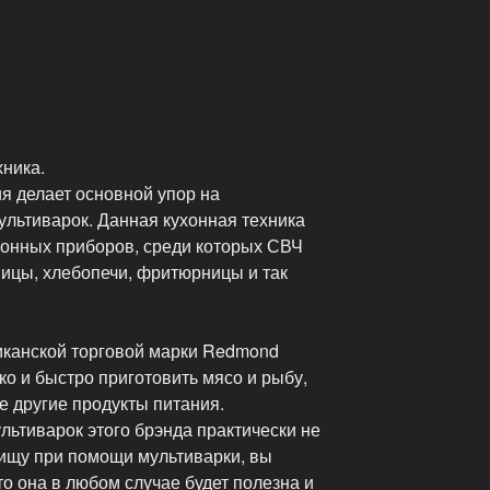
хника.
я делает основной упор на
ультиварок. Данная кухонная техника
хонных приборов, среди которых СВЧ
ницы, хлебопечи, фритюрницы и так
иканской торговой марки Redmond
о и быстро приготовить мясо и рыбу,
е другие продукты питания.
ьтиварок этого брэнда практически не
пищу при помощи мультиварки, вы
то она в любом случае будет полезна и