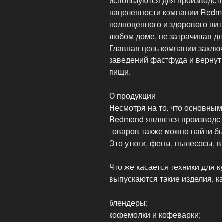
используются для производств
нацеленности компании Redm
полноценного и здорового пит
любом доме, не затрачивая дл
Главная цель компании заключ
заведений фастфуда и вернут
пищи.
О продукции
Несмотря на то, что основны
Redmond является производств
товаров также можно найти б
Это утюги, фены, пылесосы, в
Что же касается техники для к
выпускаются такие изделия, ка
блендеры;
кофемолки и кофеварки;