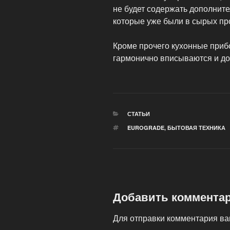
не будет содержать дополните
которые уже были в сырых про
Кроме прочего кухонные приб
гармонично вписываются и до
РУБРИКИ
СТАТЬИ
МЕТКИ
EUROGRADE
,
БЫТОВАЯ ТЕХНИКА
Добавить коммента
Для отправки комментария в