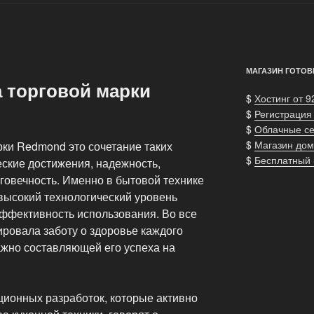
МАГАЗИН ГОТОВ
а торговой марки
$
Хостинг от 9
$
Регистрация
$
Облачные с
$
Магазин дом
рки Redmond это сочетание таких
$
Бесплатный
еские достижения, надежность,
говечность. Именно в бытовой технике
высокий технологический уровень
ффективность использования. Во все
ровала заботу о здоровье каждого
важно составляющей его успеха на
ионных разработок, которые активно