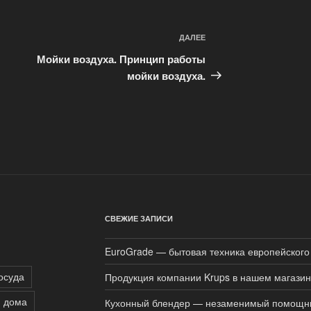
ДАЛЕЕ
Следующая
запись
Мойки воздуха. Принцип работы
мойки воздуха.
СВЕЖИЕ ЗАПИСИ
EuroGrade — бытовая техника европейского
осуда
Продукция компании Krups в нашем магази
я дома
Кухонный блендер — незаменимый помощн