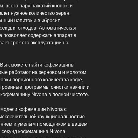
м, всего пару нажатий кнопок, и
лет нужное количество зерен,
анный напиток и выбросит
сек для отходов. Автоматическая
 позволяет содержать аппарат в
вает срок его эксплуатации на
д Вы сможете найти кофемашины
орые работают на зерновом и молотом
ровки порционного количества кофе,
строенные программы очистки накипи и
 кофемашину Nivona в полной чистоте.
модели кофемашин Nivona с
исключительной функциональностью
шением и умелым помощником в вашем
ко секунд кофемашина Nivona