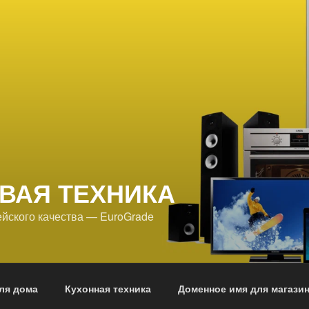
ВАЯ ТЕХНИКА
йского качества — EuroGrade
ля дома
Кухонная техника
Доменное имя для магази