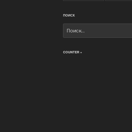
ПОИСК
Искать:
COUNTER +