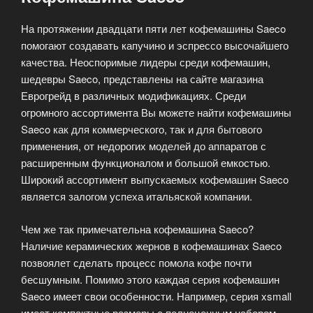
На протяжении двадцати пяти лет кофемашины Saeco
помогают создавать капучино и эспрессо высочайшего
качества. Неоспоримые лидеры среди кофемашин,
шедевры Saeco, представлены на сайте магазина
Еврогрейд в различных модификациях. Среди
огромного ассортимента Вы можете найти кофемашины
Saeco как для коммерческого, так и для бытового
применения, от недорогих моделей до аппаратов с
расширенным функционалом и большой емкостью.
Широкий ассортимент выпускаемых кофемашин Saeco
является залогом успеха итальяской компании.
Чем же так примечательна кофемашина Saeco?
Наличие керамических жернов в кофемашинах Saeco
позвоялет сделать процесс помола кофе почти
бесшумным. Помимо этого каждая серия кофемашин
Saeco имеет свои особенности. Например, серия xsmall
имеет компактные размеры с полноценным набором