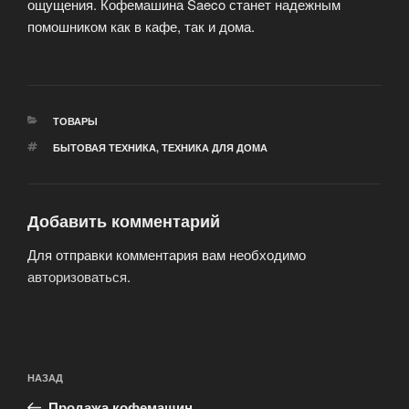
ощущения. Кофемашина Saeco станет надежным
помошником как в кафе, так и дома.
РУБРИКИ
ТОВАРЫ
МЕТКИ
БЫТОВАЯ ТЕХНИКА
,
ТЕХНИКА ДЛЯ ДОМА
Добавить комментарий
Для отправки комментария вам необходимо
авторизоваться
.
Навигация
Предыдущая
НАЗАД
по
запись:
Продажа кофемашин