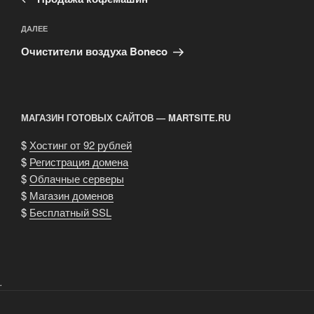
записям
Следующая
ДАЛЕЕ
запись
Очистители воздуха Boneco
МАГАЗИН ГОТОВЫХ САЙТОВ — MARTSITE.RU
$
Хостинг от 92 рублей
$
Регистрация домена
$
Облачные серверы
$
Магазин доменов
$
Бесплатный SSL
.