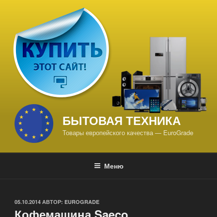
Перейти
к
содержимому
БЫТОВАЯ ТЕХНИКА
Товары европейского качества — EuroGrade
Меню
ОПУБЛИКОВАНО
05.10.2014
АВТОР:
EUROGRADE
Кофемашина Saeco