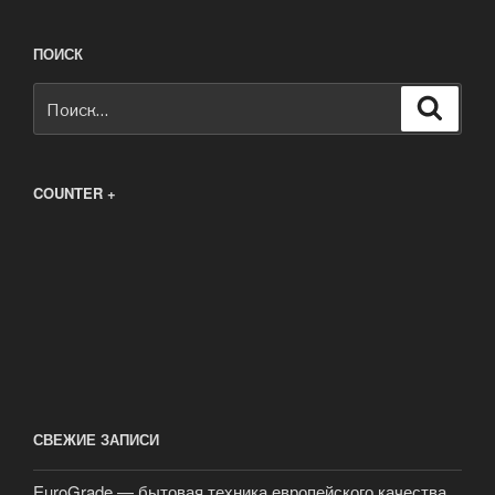
ПОИСК
Искать:
Поиск
COUNTER +
СВЕЖИЕ ЗАПИСИ
EuroGrade — бытовая техника европейского качества