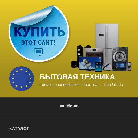
Перейти
к
содержимому
БЫТОВАЯ ТЕХНИКА
Товары европейского качества — EuroGrade
Меню
КАТАЛОГ