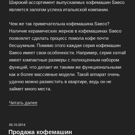
Широкий ассортимент выпускаемых кофемашин Saeco
является залогом успеха итальяской компании.
Чем же так примечательна кофемашина Saeco?
Наличие керамических жернов в кофемашинах Saeco
позвоялет сделать процесс помола кофе почти
бесшумным. Помимо этого каждая серия кофемашин
Saeco имеет свои особенности. Например, серия xsmall
имеет компактные размеры с полноценным набором
функций, что делает их такими же функциональными
как и более массивные модели. Такой аппарат очень
удачно можно разместить в квартире, ведь он не
займет много места.
Читать далее
«Кофемашина
Saeco»
ОПУБЛИКОВАНО
05.10.2014
Продажа кофемашин