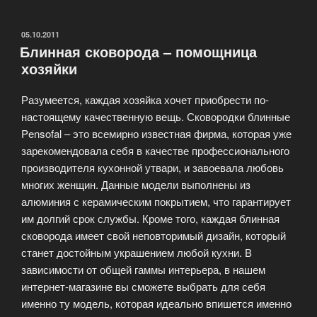
—
безграничное
ОПУБЛИКОВАНО
05.10.2011
Блинная сковорода – помощница
разнообразие»
хозяйки
Разумеется, каждая хозяйка хочет приобрести по-
настоящему качественную вещь. Сковородки блинные
Pensofal – это всемирно известная фирма, которая уже
зарекомендовала себя в качестве профессионального
производителя кухонной утвари, и завоевала любовь
многих женщин. Данные модели выполнены из
алюминия с керамическим покрытием, что гарантирует
им долгий срок службы. Кроме того, каждая блинная
сковорода имеет свой неповторимый дизайн, который
станет достойным украшением любой кухни. В
зависимости от общей гаммы интерьера, в нашем
интернет-магазине вы сможете выбрать для себя
именно ту модель, которая идеально впишется именно