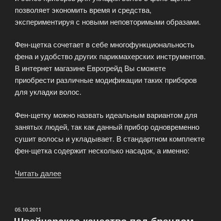
позволяет экономить время и средства,
экспериментируя с новыми неповторимыми образами.
Фен-щетка сочетает в себе многофункциональность
фена и удобство других парикмахерских инструментов.
В интернет магазине Еврогрейд Вы сможете
приобрести различные модификации таких приборов
для укладки волос.
Фен-щетку можно назвать идеальным вариантом для
занятых людей, так как данный прибор одновременно
сушит волосы и укладывает. В стандартном комплекте
фен-щетка содержит несколько насадок, а именно:
Читать далее
«Фен-
щетка»
ОПУБЛИКОВАНО
05.10.2011
Швейцарское качество под брендом