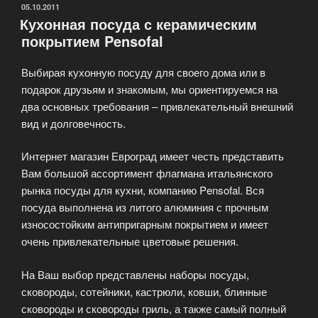
ОПУБЛИКОВАНО
05.10.2011
Кухонная посуда с керамическим
покрытием Pensofal
Выбирая кухонную посуду для своего дома или в
подарок друзьям и знакомым, мы ориентируемся на
два основных требования – привлекательный внешний
вид и долговечность.
Интернет магазин Евроград имеет честь представить
Вам большой ассортимент флагмана итальянского
рынка посуды для кухни, компанию Pensofal. Вся
посуда выполнена из литого алюминия с прочным
износостойким антипригарным покрытием и имеет
очень привлекательные цветовые решения.
На Ваш выбор представлены наборы посуды,
сковороды, сотейники, кастрюли, ковши, блинные
сковороды и сковороды гриль, а также самый полный