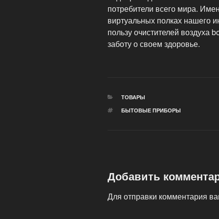
потребители всего мира. Име
виртуальных полках нашего и
пользу очистителей воздуха 
заботу о своем здоровье.
РУБРИКИ
ТОВАРЫ
МЕТКИ
БЫТОВЫЕ ПРИБОРЫ
Добавить коммента
Для отправки комментария в