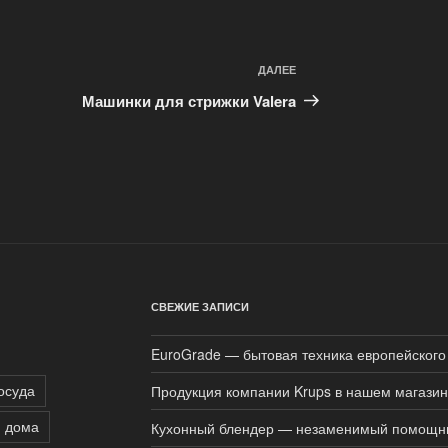
ДАЛЕЕ
Следующая
запись
Машинки для стрижки Valera
СВЕЖИЕ ЗАПИСИ
EuroGrade — бытовая техника европейского
осуда
Продукция компании Krups в нашем магази
я дома
Кухонный блендер — незаменимый помощн