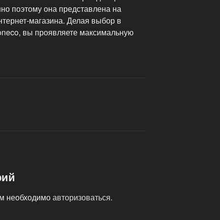
нно поэтому она представлена на
нтернет-магазина.
Делая выбор в
boneco, вы проявляете максимальную
рий
ам необходимо
авторизоваться
.