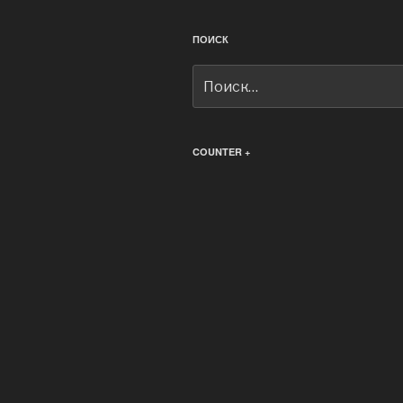
ПОИСК
Искать:
COUNTER +