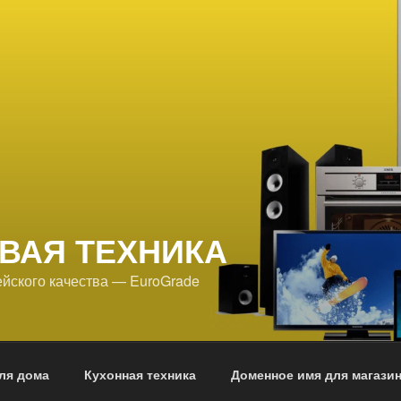
ВАЯ ТЕХНИКА
йского качества — EuroGrade
ля дома
Кухонная техника
Доменное имя для магази