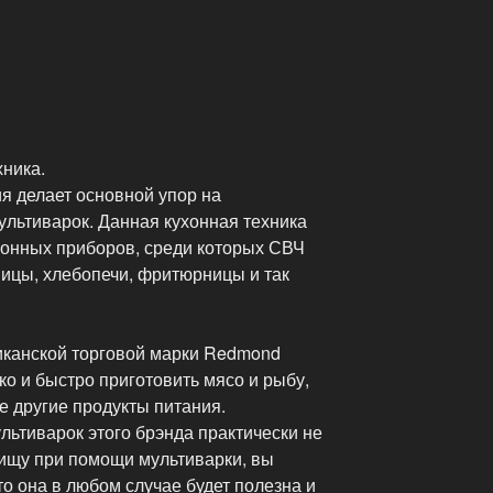
хника.
я делает основной упор на
ультиварок. Данная кухонная техника
хонных приборов, среди которых СВЧ
ницы, хлебопечи, фритюрницы и так
иканской торговой марки Redmond
о и быстро приготовить мясо и рыбу,
е другие продукты питания.
ьтиварок этого брэнда практически не
пищу при помощи мультиварки, вы
то она в любом случае будет полезна и