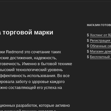
МАГАЗИН ГОТОВ
а торговой марки
$
Хостинг от 9
$
Регистрация
$
Облачные с
$
Магазин дом
рки Redmond это сочетание таких
$
Бесплатный
еские достижения, надежность,
говечность. Именно в бытовой технике
высокий технологический уровень
ффективность использования. Во все
ровала заботу о здоровье каждого
важно составляющей его успеха на
ионных разработок, которые активно