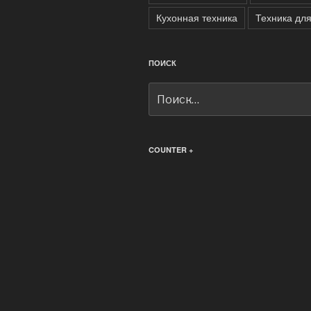
Кухонная техника
Техника дл
ПОИСК
Искать:
COUNTER +