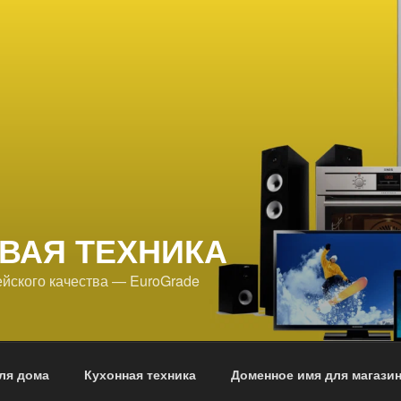
ВАЯ ТЕХНИКА
йского качества — EuroGrade
ля дома
Кухонная техника
Доменное имя для магази