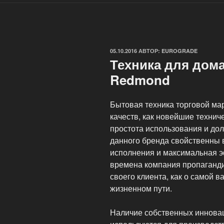
ОПУБЛИКОВАНО
05.10.2016
АВТОР:
EUROGRADE
Техника для дом
Redmond
Бытовая техника торговой ма
качеств, как новейшие технич
простота использования и дол
данного бренда свойственны 
исполнения и максимальная э
времена компания пропаганди
своего клиента, как о самой 
жизненном пути.
Наличие собственных инновац