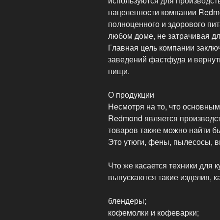
используются для производств
нацеленности компании Redm
полноценного и здорового пит
любом доме, не затрачивая дл
Главная цель компании заключ
заведений фастфуда и вернут
пищи.
О продукции
Несмотря на то, что основны
Redmond является производств
товаров также можно найти б
Это утюги, фены, пылесосы, в
Что же касается техники для к
выпускаются такие изделия, ка
блендеры;
кофемолки и кофеварки;