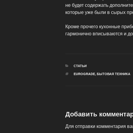
не будет содержать дополните
которые уже были в сырых про
Кроме прочего кухонные приб
гармонично вписываются и до
РУБРИКИ
СТАТЬИ
МЕТКИ
EUROGRADE
,
БЫТОВАЯ ТЕХНИКА
Добавить коммента
Для отправки комментария в