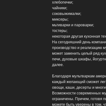
хлебопечки;
чайники;
соковыжималки;
миксеры;
мьтиварки и пароварки;
тостеры;
некоторая другая кухонная те
На сегодняшний день компани
производство и реализацию м
может заменить целый ряд ку
печи, духовые шкафы, йогурт
далее.
Благодаря мультваркам амер
каждый желающий сможет легк
овощи, каши, десерты и многи
Возможности современных мул
ограничены. Причем, готовя 
можете быть уверены в том, ч