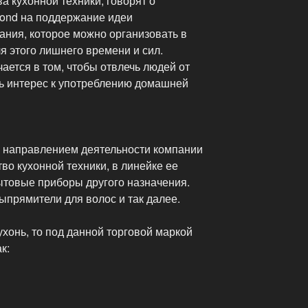
а кухонной техники, говорят о
ond на поддержание идеи
ания, которое можно организовать в
я этого лишнего времени и сил.
ается в том, чтобы отвлечь людей от
ь интерес к употреблению домашней
м направлением деятельности компании
о кухонной техники, в линейке ее
ытовые приборы другого назначения.
ыпрямители для волос и так далее.
ухонь, то под данной торговой маркой
к: