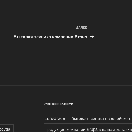
ДАЛЕЕ
Следующая
запись
Бытовая техника компании Braun
СВЕЖИЕ ЗАПИСИ
EuroGrade — бытовая техника европейского
осуда
Продукция компании Krups в нашем магази