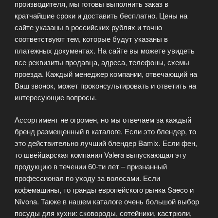
производителя, мы готовы выполнить заказ в
кратчайшие сроки и доставить бесплатно. Цены на
сайте указаны в российских рублях и точно
соответствуют тем, которые будут указаны в
платежных документах. На сайте вы можете увидеть
все реквизиты продавца, адреса, телефоны, схемы
проезда. Каждый менеджер компании, отвечающий на
Ваш звонок, может проконсультировать и ответить на
интересующие вопросы.
Ассортимент не огромен, но мы отвечаем за каждый
бренд размещенный в каталоге. Если это блендер, то
это действительно лучший блендер Bamix. Если фен,
то швейцарская компания Valera выпускающая эту
продукцию в течении 60-ти лет – признанный
профессионал по уходу за волосами. Если
кофемашины, то гранды европейского рынка Saeco и
Nivona. Также в нашем каталоге очень большой выбор
посуды для кухни: сковороды, сотейники, кастрюли,