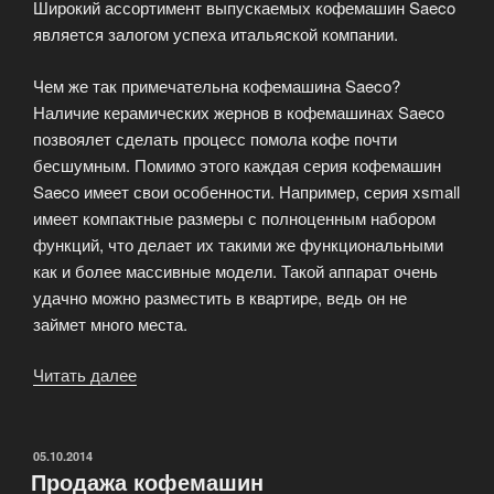
Широкий ассортимент выпускаемых кофемашин Saeco
является залогом успеха итальяской компании.
Чем же так примечательна кофемашина Saeco?
Наличие керамических жернов в кофемашинах Saeco
позвоялет сделать процесс помола кофе почти
бесшумным. Помимо этого каждая серия кофемашин
Saeco имеет свои особенности. Например, серия xsmall
имеет компактные размеры с полноценным набором
функций, что делает их такими же функциональными
как и более массивные модели. Такой аппарат очень
удачно можно разместить в квартире, ведь он не
займет много места.
Читать далее
«Кофемашина
Saeco»
ОПУБЛИКОВАНО
05.10.2014
Продажа кофемашин