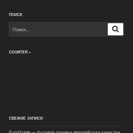
ПОИСК
Искать:
Поиск
COUNTER +
СВЕЖИЕ ЗАПИСИ
EuroGrade — бытовая техника европейского качества