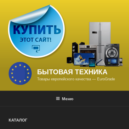
Перейти
к
содержимому
БЫТОВАЯ ТЕХНИКА
Товары европейского качества — EuroGrade
Меню
КАТАЛОГ