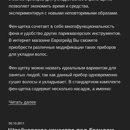
позволяет экономить время и средства,
экспериментируя с новыми неповторимыми образами.
Фен-щетка сочетает в себе многофункциональность
фена и удобство других парикмахерских инструментов.
В интернет магазине Еврогрейд Вы сможете
приобрести различные модификации таких приборов
для укладки волос.
Фен-щетку можно назвать идеальным вариантом для
занятых людей, так как данный прибор одновременно
сушит волосы и укладывает. В стандартном комплекте
фен-щетка содержит несколько насадок, а именно:
Читать далее
«Фен-
щетка»
ОПУБЛИКОВАНО
05.10.2011
Швейцарское качество под брендом