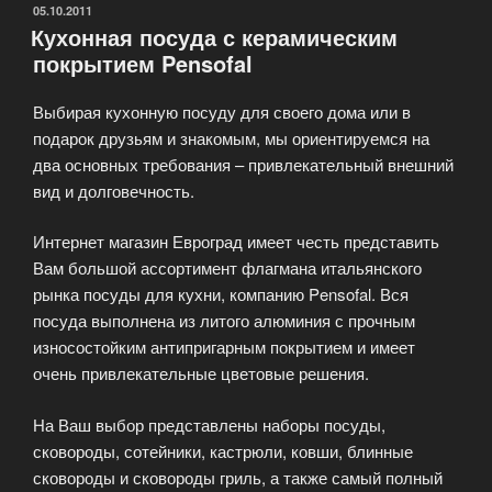
ОПУБЛИКОВАНО
05.10.2011
Кухонная посуда с керамическим
покрытием Pensofal
Выбирая кухонную посуду для своего дома или в
подарок друзьям и знакомым, мы ориентируемся на
два основных требования – привлекательный внешний
вид и долговечность.
Интернет магазин Евроград имеет честь представить
Вам большой ассортимент флагмана итальянского
рынка посуды для кухни, компанию Pensofal. Вся
посуда выполнена из литого алюминия с прочным
износостойким антипригарным покрытием и имеет
очень привлекательные цветовые решения.
На Ваш выбор представлены наборы посуды,
сковороды, сотейники, кастрюли, ковши, блинные
сковороды и сковороды гриль, а также самый полный