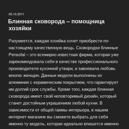
—
безграничное
ОПУБЛИКОВАНО
05.10.2011
Блинная сковорода – помощница
разнообразие»
хозяйки
Разумеется, каждая хозяйка хочет приобрести по-
настоящему качественную вещь. Сковородки блинные
Pensofal – это всемирно известная фирма, которая уже
зарекомендовала себя в качестве профессионального
производителя кухонной утвари, и завоевала любовь
многих женщин. Данные модели выполнены из
алюминия с керамическим покрытием, что гарантирует
им долгий срок службы. Кроме того, каждая блинная
сковорода имеет свой неповторимый дизайн, который
станет достойным украшением любой кухни. В
зависимости от общей гаммы интерьера, в нашем
интернет-магазине вы сможете выбрать для себя
именно ту модель, которая идеально впишется именно